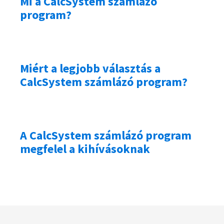
Mi a CalcSystem számlázó
program?
Miért a legjobb választás a
CalcSystem számlázó program?
A CalcSystem számlázó program
megfelel a kihívásoknak