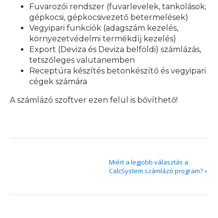
Fuvarozói rendszer (fuvarlevelek, tankolások;
gépkocsi, gépkocsivezető betermelések)
Vegyipari funkciók (adagszám kezelés,
környezetvédelmi termékdíj kezelés)
Export (Deviza és Deviza belföldi) számlázás,
tetszőleges valutanemben
Receptúra készítés betonkészítő és vegyipari
cégek számára
A számlázó szoftver ezen felül is bővíthető!
Miért a legjobb választás a
CalcSystem számlázó program?
»