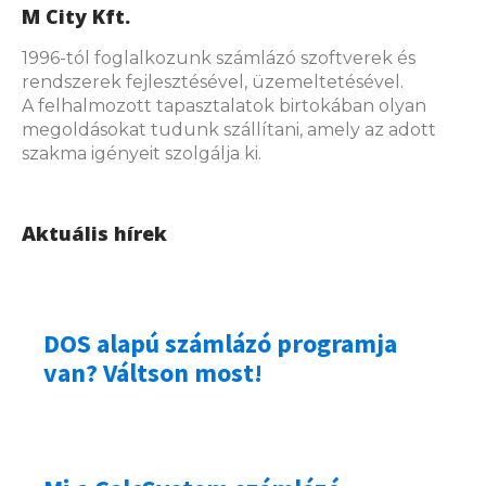
M City Kft.
1996-tól foglalkozunk számlázó szoftverek és
rendszerek fejlesztésével, üzemeltetésével.
A felhalmozott tapasztalatok birtokában olyan
megoldásokat tudunk szállítani, amely az adott
szakma igényeit szolgálja ki.
Aktuális hírek
DOS alapú számlázó programja
van? Váltson most!